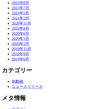
2021年8月
2021年7月
2021年5月
2021年2月
2020年11月
2020年8月
2020年6月
2020年5月
2020年2月
2019年11月
2019年9月
2019年6月
カテゴリー
IR動画
ニュースリリース
メタ情報