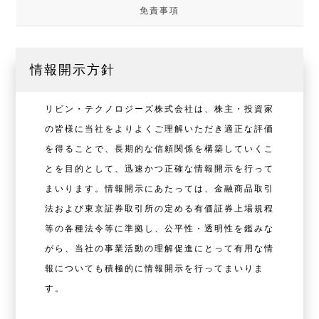
免責事項
情報開示方針
リビン・テクノロジーズ株式会社は、株主・投資家
の皆様に当社をよりよくご理解いただき適正な評価
を得ることで、長期的な信頼関係を構築していくこ
とを目的として、迅速かつ正確な情報開⽰を行って
まいります。情報開⽰にあたっては、⾦融商品取引
法および東京証券取引所の定める有価証券上場規程
等の各種法令等に準拠し、公平性・透明性を鑑みな
がら、当社の事業活動の理解促進にとって有用な情
報についても積極的に情報開示を行ってまいりま
す。