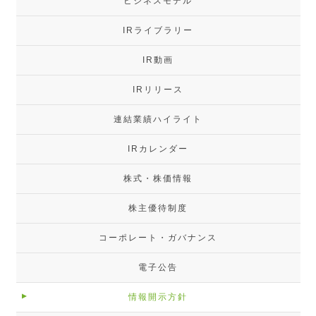
ビジネスモデル
IRライブラリー
IR動画
IRリリース
連結業績ハイライト
IRカレンダー
株式・株価情報
株主優待制度
コーポレート・ガバナンス
電子公告
情報開示方針