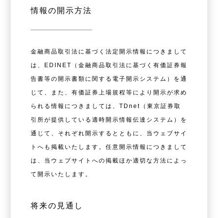
情報の開⽰⽅法
⾦融商品取引法に基づく法定開⽰情報につきまして
は、EDINET（⾦融商品取引法に基づく有価証券報
告書等の開⽰書類に関する電⼦開⽰システム）を通
じて、また、有価証券上場規程等により開⽰が求め
られる情報につきましては、TDnet（東京証券取
引所が提供している適時開⽰情報伝達システム）を
通じて、それぞれ開⽰するとともに、当ウェブサイ
トへも掲載いたします。任意開⽰情報につきまして
は、当ウェブサイトへの掲載ほか適切な⽅法によっ
て開⽰いたします。
将来の⾒通し