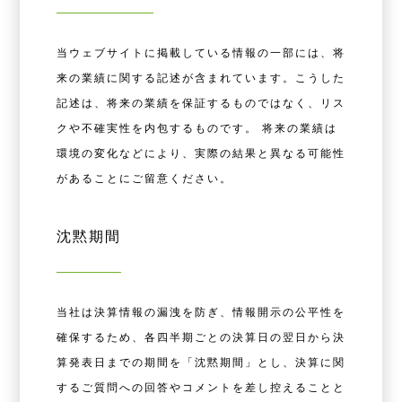
当ウェブサイトに掲載している情報の一部には、将
来の業績に関する記述が含まれています。こうした
記述は、将来の業績を保証するものではなく、リス
クや不確実性を内包するものです。 将来の業績は
環境の変化などにより、実際の結果と異なる可能性
があることにご留意ください。
沈黙期間
当社は決算情報の漏洩を防ぎ、情報開示の公平性を
確保するため、各四半期ごとの決算⽇の翌⽇から決
算発表⽇までの期間を「沈黙期間」とし、決算に関
するご質問への回答やコメントを差し控えることと