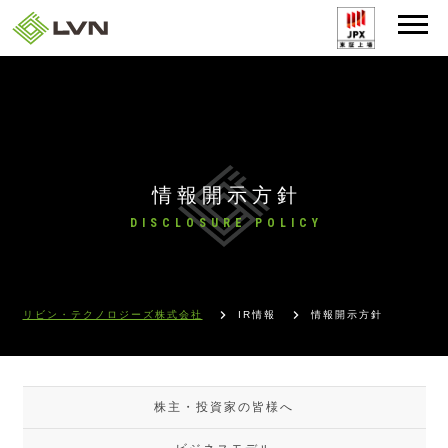
情報開示方針
DISCLOSURE POLICY
リビン・テクノロジーズ株式会社
IR情報
情報開示方針
株主・投資家の皆様へ