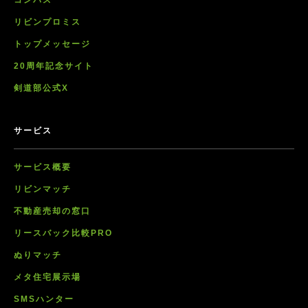
コンパス
リビンプロミス
トップメッセージ
20周年記念サイト
剣道部公式X
サービス
サービス概要
リビンマッチ
不動産売却の窓口
リースバック比較PRO
ぬりマッチ
メタ住宅展示場
SMSハンター