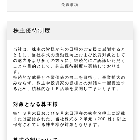
免責事項
株主優待制度
当社は、株主の皆様からの日頃のご支援に感謝すると
ともに、当社株式の流動性向上および投資対象として
の魅力をより多くの方々に、継続的にご認識いただく
ことを目的として、株主優待制度を実施しておりま
す。
持続的な成長と企業価値の向上を目指し、事業拡大の
みならず、株主や投資家の皆様との対話を一層促進す
るため、積極的なＩＲ活動を展開してまいります。
対象となる株主様
毎年３月末日および９月末日現在の株主名簿上に記載
または記録された、当社株式を２単元（200 株）以上
保有されている株主様が対象となります。