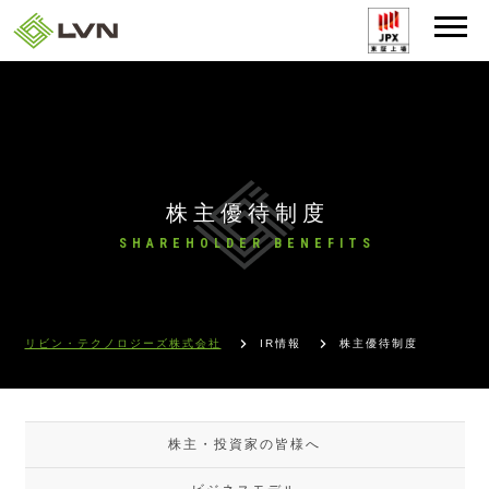
株主優待制度
SHAREHOLDER BENEFITS
リビン・テクノロジーズ株式会社
IR情報
株主優待制度
株主・投資家の皆様へ