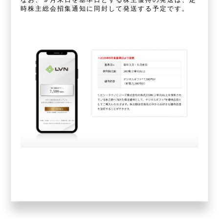
時株主総会招集通知に同封して発送する予定です。