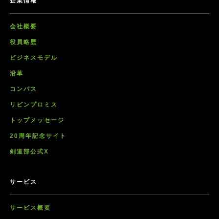
企業情報
会社概要
役員略歴
ビジネスモデル
沿革
コンパス
リビンプロミス
トップメッセージ
20周年記念サイト
剣道部公式X
サービス
サービス概要