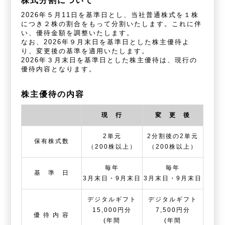
株式分割について
2026年５月11日を基準日とし、当社普通株式を１株
につき２株の割合をもって分割いたします。これに伴
い、優待金額を調整いたします。
なお、2026年９月末日を基準日とした株主優待よ
り、変更後の基準を適用いたします。
2026年３月末日を基準日とした株主優待は、現行の
優待内容となります。
株主優待の内容
現 行
変 更 後
2単元
2分割後の2単元
保有株式数
（200株以上）
（200株以上）
毎年
毎年
基 準 日
3月末日・9月末日
3月末日・9月末日
デジタルギフト
デジタルギフト
15,000円分
7,500円分
優 待 内 容
(年間
(年間