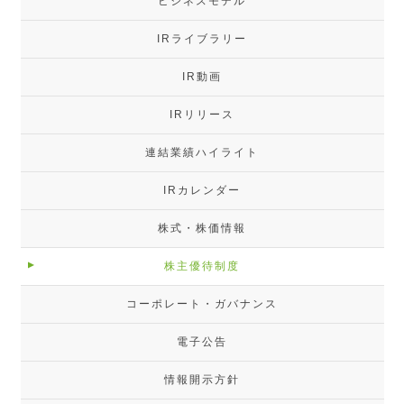
ビジネスモデル
IRライブラリー
IR動画
IRリリース
連結業績ハイライト
IRカレンダー
株式・株価情報
株主優待制度
コーポレート・ガバナンス
電子公告
情報開示方針