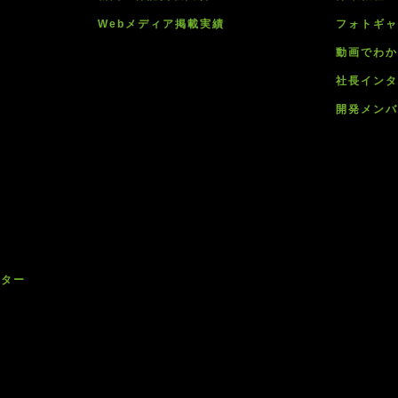
Webメディア掲載実績
フォトギ
動画でわ
社長イン
開発メン
ンター