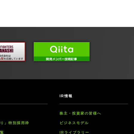
IR情報
ト
株主・投資家の皆様へ
かり」特別採用枠
ビジネスモデル
一覧
IRライブラリー