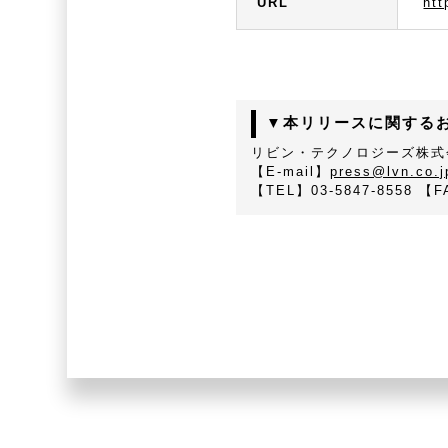
URL
htt
▼本リリースに関する
リビン・テクノロジーズ株式
【E-mail】
press@lvn.co.j
【TEL】03-5847-8558 【F