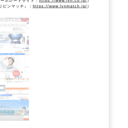
コーポレートサイト：
https://www.lvn.co.jp/
）
リビンマッチ』：
https://www.lvnmatch.jp/
）