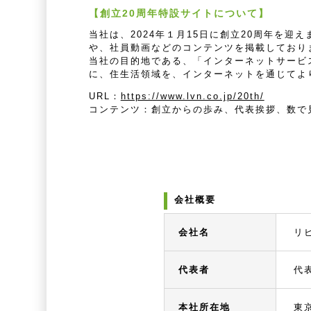
【創立20周年特設サイトについて】
当社は、2024年１月15日に創立20周年を
や、社員動画などのコンテンツを掲載しており
当社の目的地である、「インターネットサービ
に、住生活領域を、インターネットを通じてよ
URL：
https://www.lvn.co.jp/20th/
コンテンツ：創立からの歩み、代表挨拶、数で見
会社概要
会社名
リ
代表者
代
本社所在地
東