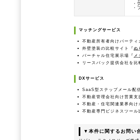
・
・
マッチングサービス
不動産所有者向けバーティ
外壁塗装の比較サイト『
ぬ
バーチャル住宅展示場『
メ
リースバック提供会社を比
DXサービス
SaaS型ステップメール配
不動産管理会社向け営業支援
不動産・住宅関連業界向け
不動産専門ビジネスツール
▼本件に関するお問い