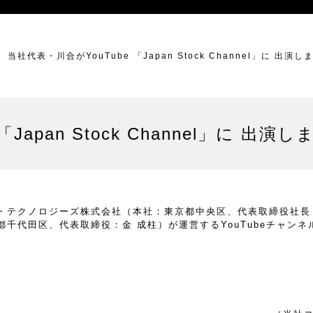
当社代表・川合がYouTube 「Japan Stock Channel」に 出演し
Japan Stock Channel」に 出演
テクノロジーズ株式会社（本社：東京都中央区、代表取締役社長：
都千代田区、代表取締役：金 成柱）が運営するYouTubeチャンネル、「