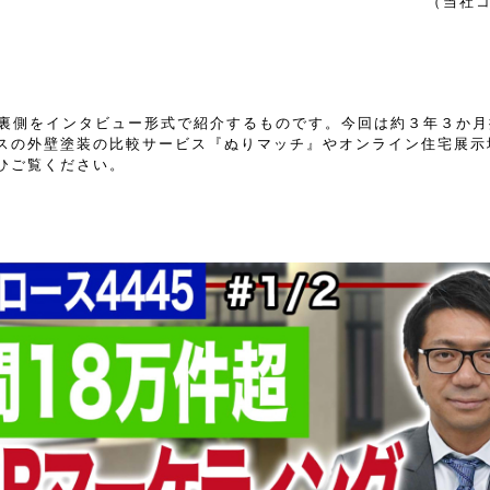
（当社
の裏側をインタビュー形式で紹介するものです。今回は約３年３か
スの外壁塗装の比較サービス『ぬりマッチ』やオンライン住宅展示
ひご覧ください。