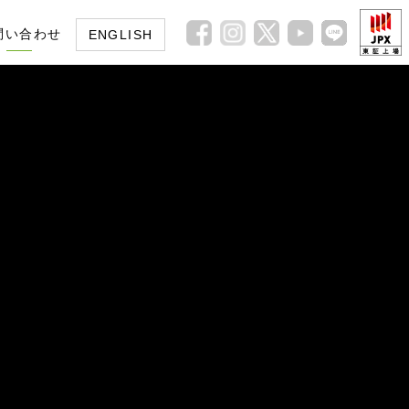
問い合わせ
ENGLISH
皆様へ
イト
ガバナンス