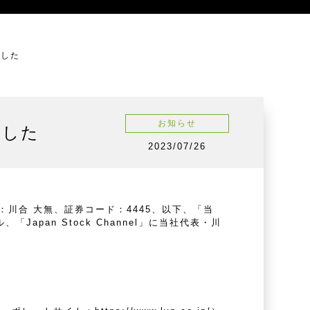
ました
お知らせ
しました
2023/07/26
川合 大無、証券コード：4445、以下、「当
Japan Stock Channel」に当社代表・川