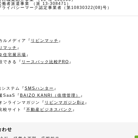
労働者派遣事業
（派 13-308471）
プライバシーマーク認定事業者（第10830322(08)号）
カルメディア『
リビンマッチ
』
りマッチ
』
タ住宅展示場
』
較できる『
リースバック比較PRO
』
信システム『
SMSハンター
』
SaaS『
BAIZO KANRI（倍増管理）
』
オンラインマガジン『
リビンマガジンBiz
』
比較サイト『
不動産ビジネスバンク
』
合わせ