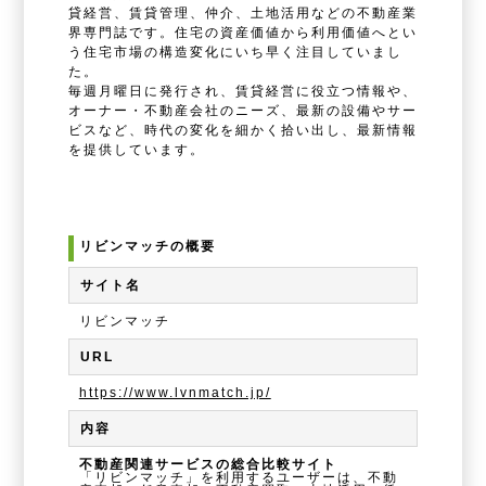
貸経営、賃貸管理、仲介、土地活用などの不動産業
界専門誌です。住宅の資産価値から利用価値へとい
う住宅市場の構造変化にいち早く注目していまし
た。
毎週月曜日に発行され、賃貸経営に役立つ情報や、
オーナー・不動産会社のニーズ、最新の設備やサー
ビスなど、時代の変化を細かく拾い出し、最新情報
を提供しています。
リビンマッチの概要
サイト名
リビンマッチ
URL
https://www.lvnmatch.jp/
内容
不動産関連サービスの総合比較サイト
「リビンマッチ」を利用するユーザーは、不動