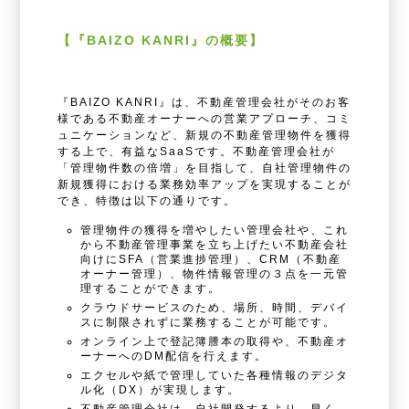
【『BAIZO KANRI』の概要】
『BAIZO KANRI』は、不動産管理会社がそのお客
様である不動産オーナーへの営業アプローチ、コミ
ュニケーションなど、新規の不動産管理物件を獲得
する上で、有益なSaaSです。不動産管理会社が
「管理物件数の倍増」を目指して、自社管理物件の
新規獲得における業務効率アップを実現することが
でき、特徴は以下の通りです。
管理物件の獲得を増やしたい管理会社や、これ
から不動産管理事業を立ち上げたい不動産会社
向けにSFA（営業進捗管理）、CRM（不動産
オーナー管理）、物件情報管理の３点を一元管
理することができます。
クラウドサービスのため、場所、時間、デバイ
スに制限されずに業務することが可能です。
オンライン上で登記簿謄本の取得や、不動産オ
ーナーへのDM配信を行えます。
エクセルや紙で管理していた各種情報のデジタ
ル化（DX）が実現します。