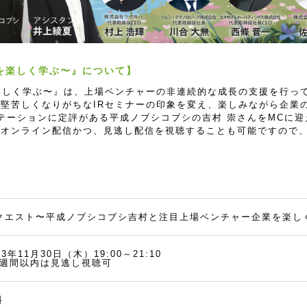
業を楽しく学ぶ〜』について】
楽しく学ぶ〜』は、上場ベンチャーの非連続的な成長の支援を行っ
堅苦しくなりがちなIRセミナーの印象を変え、楽しみながら企業
テーションに定評がある平成ノブシコブシの吉村 崇さんをMCに
オンライン配信かつ、見逃し配信を視聴することも可能ですので
Rクエスト〜平成ノブシコブシ吉村と注目上場ベンチャー企業を楽し
23年11月30日（木）19:00～21:10
1週間以内は見逃し視聴可
料