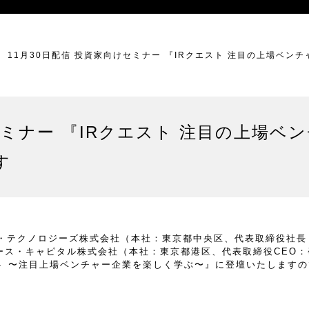
11月30日配信 投資家向けセミナー 『IRクエスト 注目の上場ベ
セミナー 『IRクエスト 注目の上場ベ
す
テクノロジーズ株式会社（本社：東京都中央区、代表取締役社長：
グロース・キャピタル株式会社（本社：東京都港区、代表取締役CEO
IRクエスト 〜注目上場ベンチャー企業を楽しく学ぶ〜』に登壇いたしま