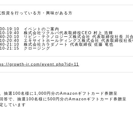
式投資を行っている方・興味がある方
:00-19:10 イベントのご案内
:10-19:40 株式会社ツクルバ代表取締役CEO 村上 浩輝
9:40-20:10 リビン・テクノロジーズ株式会社 代表取締役社長 川
0:10-20:40 エキサイトホールディングス株式会社 代表取締役社長
:40-21:10 株式会社カラダノート 代表取締役 佐藤 竜也
:10-21:15 クロージング
ps://growth-ir.com/event.php?id=11
抽選100名様に1,000円分のAmazonギフトカード券贈呈
答で、抽選100名様に500円分のAmazonギフトカード券贈呈
定しています