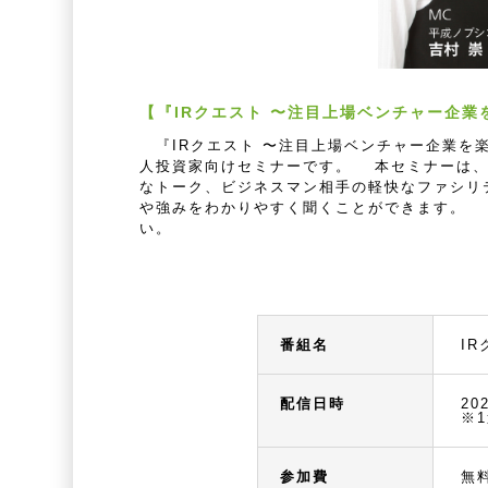
【『IRクエスト 〜注目上場ベンチャー企
『IRクエスト 〜注目上場ベンチャー企業を
人投資家向けセミナーです。 本セミナーは、
なトーク、ビジネスマン相手の軽快なファシリ
や強みをわかりやすく聞くことができます。 
い。
番組名
I
配信日時
20
※
参加費
無