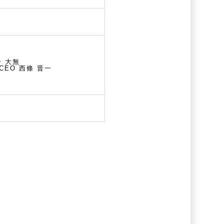
合 大無
CEO 西條 晋一