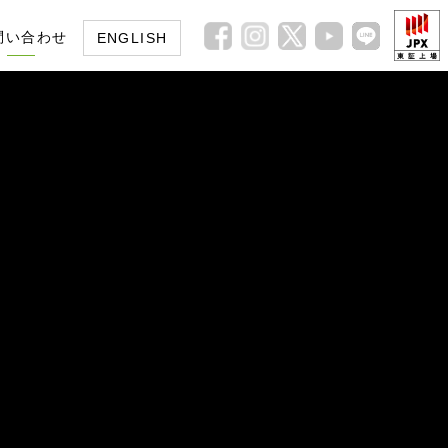
問い合わせ
ENGLISH
皆様へ
イト
ガバナンス