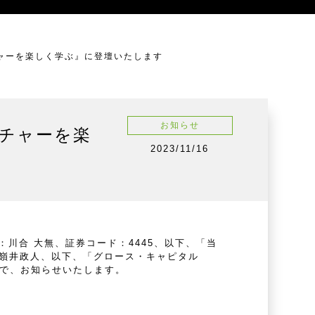
ンチャーを楽しく学ぶ』に登壇いたします
お知らせ
ンチャーを楽
2023/11/16
川合 大無、証券コード：4445、以下、「当
：嶺井政人、以下、「グロース・キャピタル
すので、お知らせいたします。