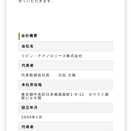
せていただきます。
会社概要
会社名
リビン・テクノロジーズ株式会社
代表者
代表取締役社長 川合 大無
本社所在地
東京都中央区日本橋堀留町1-8-12 ホウライ堀
留ビル８階
設立年月
2004年1月
代表者