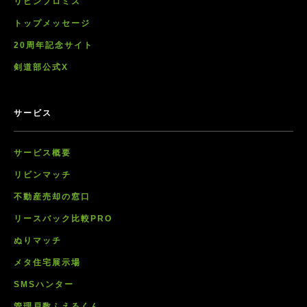
リビンプロミス
トップメッセージ
20周年記念サイト
剣道部公式X
サービス
サービス概要
リビンマッチ
不動産売却の窓口
リースバック比較PRO
ぬりマッチ
メタ住宅展示場
SMSハンター
管理戸数ふえるくん