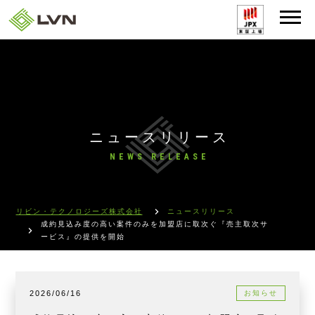
ニュースリリース
NEWS RELEASE
リビン・テクノロジーズ株式会社
ニュースリリース
成約見込み度の高い案件のみを加盟店に取次ぐ『売主取次サ
ービス』の提供を開始
2026/06/16
お知らせ