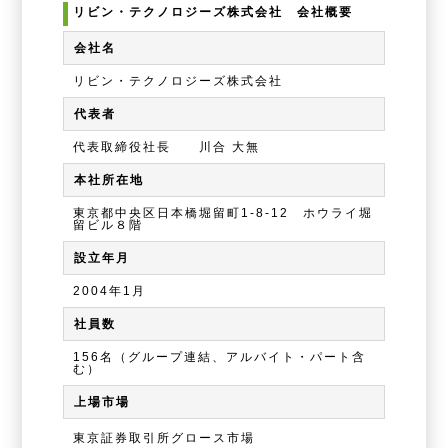
リビン・テクノロジーズ株式会社 会社概要
会社名
リビン・テクノロジーズ株式会社
代表者
代表取締役社長 川合 大無
本社所在地
東京都中央区日本橋堀留町1-8-12 ホウライ堀
留ビル８階
設立年月
2004年1月
社員数
156名（グループ連結、アルバイト・パート含
む）
上場市場
東京証券取引所グロース市場