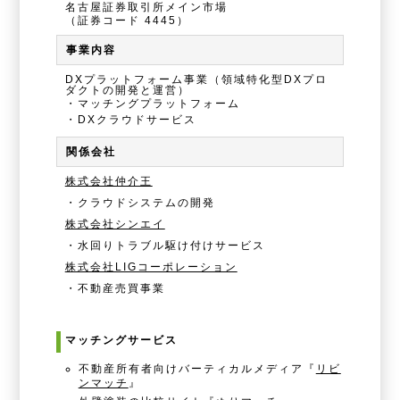
名古屋証券取引所メイン市場
（証券コード 4445）
事業内容
DXプラットフォーム事業（領域特化型DXプロ
ダクトの開発と運営）
・マッチングプラットフォーム
・DXクラウドサービス
関係会社
株式会社仲介王
・クラウドシステムの開発
株式会社シンエイ
・水回りトラブル駆け付けサービス
株式会社LIGコーポレーション
・不動産売買事業
マッチングサービス
不動産所有者向けバーティカルメディア『
リビ
ンマッチ
』