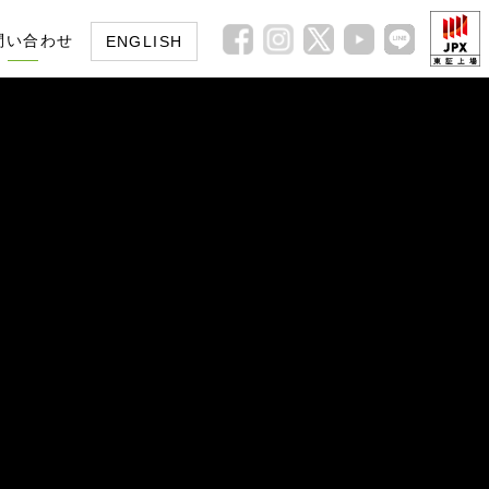
問い合わせ
ENGLISH
皆様へ
イト
ガバナンス