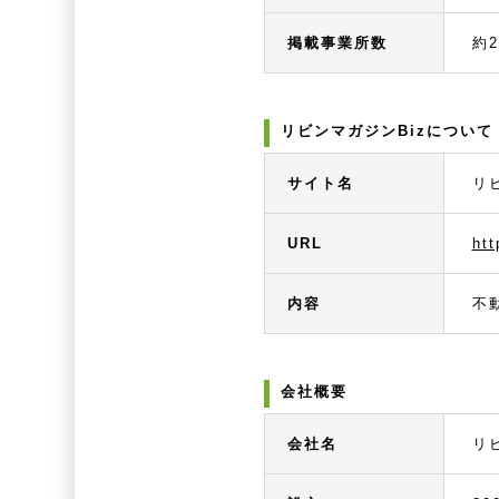
掲載事業所数
約2
リビンマガジンBizについて
サイト名
リ
URL
htt
内容
不
会社概要
会社名
リ