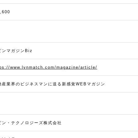
,600
ビンマガジンBiz
ps://www.lvnmatch.com/magazine/article/
動産業界のビジネスマンに送る新感覚WEBマガジン
ビン・テクノロジーズ株式会社