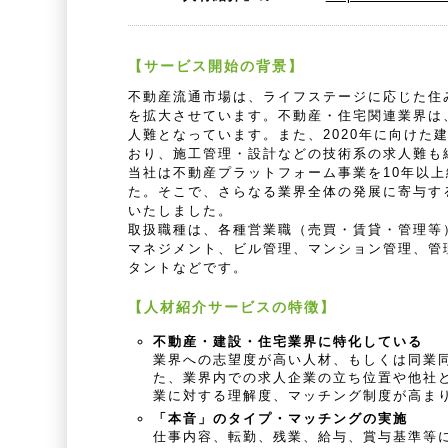
【サービス開始の背景】
不動産流通市場は、ライフステージに応じた住
を拡大させています。不動産・住宅関連業界は
人難となっています。また、2020年に向けた
おり、施工管理・設計などの技術系の求人難も
当社は不動産プラットフォーム事業を10年以
た。そこで、さらなる業界全体の発展に寄与す
いたしました。
取扱職種は、各種営業職（売買・賃貸・管理等
マネジメント、ビル管理、マンション管理、管
タントなどです。
【人材紹介サービスの特徴】
不動産・建設・住宅業界に特化している
業界への志望度が高い人材、もしくは同業
た、業界内での求人企業の立ち位置や他社
業に対する理解度、マッチング制度が高ま
「本音」のタイプ・マッチングの実施
仕事内容、転勤、残業、給与、賞与基準等