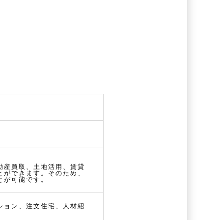
動産買取、土地活用、賃貸
とができます。そのため、
とが可能です。
ション、注文住宅、人材紹