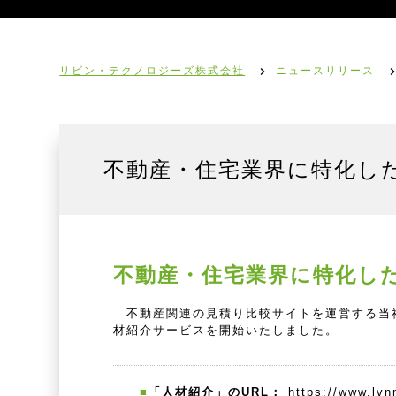
リビン・テクノロジーズ株式会社
ニュースリリース
不動産・住宅業界に特化し
不動産・住宅業界に特化し
不動産関連の見積り比較サイトを運営する当社は
材紹介サービスを開始いたしました。
■
「人材紹介」のURL：
https://www.lv