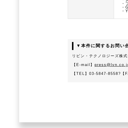
・
・G
・
▼本件に関するお問い
リビン・テクノロジーズ株式
【E-mail】
press@lvn.co.j
【TEL】03-5847-8558?【F