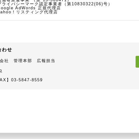
プライバシーマーク認定事業者（第10830322(06)号）
oogle AdWords 正規代理店
Yahoo！リスティング代理店
合わせ
会社 管理本部 広報担当
p
AX】03-5847-8559