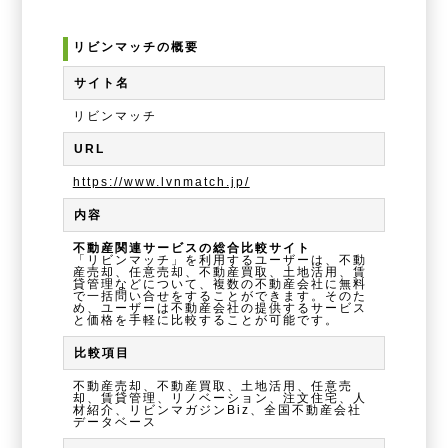
リビンマッチの概要
サイト名
リビンマッチ
URL
https://www.lvnmatch.jp/
内容
不動産関連サービスの総合比較サイト
「リビンマッチ」を利用するユーザーは、不動
産売却、任意売却、不動産買取、土地活用、賃
貸管理などについて、複数の不動産会社に無料
で一括問い合せをすることができます。そのた
め、ユーザーは不動産会社の提供するサービス
と価格を手軽に比較することが可能です。
比較項目
不動産売却、不動産買取、土地活用、任意売
却、賃貸管理、リノベーション、注文住宅、人
材紹介、リビンマガジンBiz、全国不動産会社
データベース