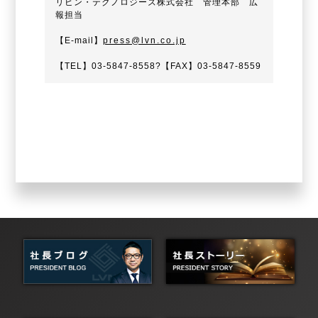
リビン・テクノロジーズ株式会社 管理本部 広
報担当
【E-mail】
press@lvn.co.jp
【TEL】03-5847-8558?【FAX】03-5847-8559