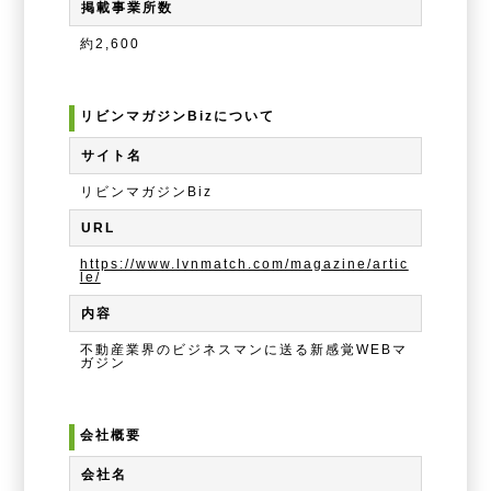
掲載事業所数
約2,600
リビンマガジンBizについて
サイト名
リビンマガジンBiz
URL
https://www.lvnmatch.com/magazine/artic
le/
内容
不動産業界のビジネスマンに送る新感覚WEBマ
ガジン
会社概要
会社名