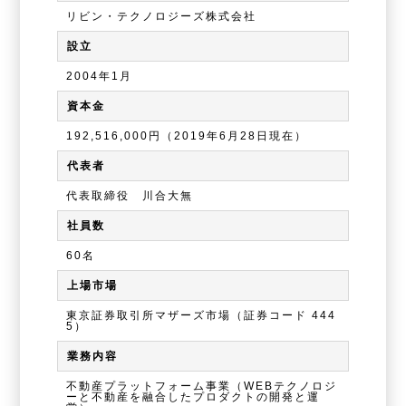
リビン・テクノロジーズ株式会社
設立
2004年1月
資本金
192,516,000円（2019年6月28日現在）
代表者
代表取締役 川合大無
社員数
60名
上場市場
東京証券取引所マザーズ市場（証券コード 444
5）
業務内容
不動産プラットフォーム事業（WEBテクノロジ
ーと不動産を融合したプロダクトの開発と運