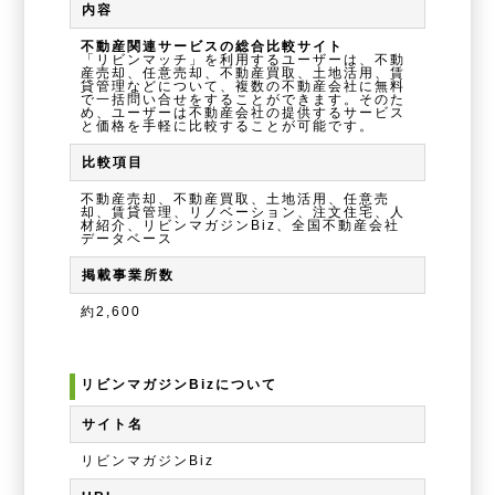
内容
不動産関連サービスの総合比較サイト
「リビンマッチ」を利用するユーザーは、不動
産売却、任意売却、不動産買取、土地活用、賃
貸管理などについて、複数の不動産会社に無料
で一括問い合せをすることができます。そのた
め、ユーザーは不動産会社の提供するサービス
と価格を手軽に比較することが可能です。
比較項目
不動産売却、不動産買取、土地活用、任意売
却、賃貸管理、リノベーション、注文住宅、人
材紹介、リビンマガジンBiz、全国不動産会社
データベース
掲載事業所数
約2,600
リビンマガジンBizについて
サイト名
リビンマガジンBiz