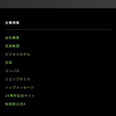
企業情報
会社概要
役員略歴
ビジネスモデル
沿革
コンパス
リビンプロミス
トップメッセージ
20周年記念サイト
剣道部公式X