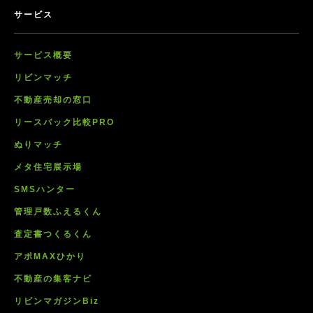
サービス
サービス概要
リビンマッチ
不動産売却の窓口
リースバック比較PRO
ぬりマッチ
メタ住宅展示場
SMSハンター
管理戸数ふえるくん
査定書つくるくん
アポMAXひかり
不動産の集客ナビ
リビンマガジンBiz