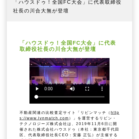
「ハウスドゥ！全国FC大会」に代表取締役
社長の川合大無が登壇
「ハウスドゥ！全国FC大会」に代表
取締役社長の川合大無が登壇
不動産関連の比較査定サイト「リビンマッチ（
http
s://www.lvnmatch.com
）」を運営するリビン・
テクノロジーズ株式会社は、2019年11月6日に開
催された株式会社ハウスドゥ（本社：東京都千代田
区、代表取締役社長CEO：安藤 正弘）が主催する