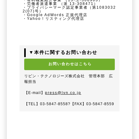
・有料職業紹介事業
（13-ユ-308903）
・労働者派遣事業
（派 13-308471）
・プライバシーマーク認定事業者（第1083032
2(07)号）
・Google AdWords 正規代理店
・Yahoo！リスティング代理店
▼本件に関するお問い合わせ
お問い合わせはこちら
リビン・テクノロジーズ株式会社 管理本部 広
報担当
【E-mail】
press@lvn.co.jp
【TEL】03-5847-8558?【FAX】03-5847-8559