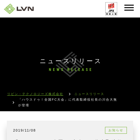
ニュースリリース
NEWS RELEASE
リビン・テクノロジーズ株式会社
ニュースリリース
「ハウスドゥ！全国FC大会」に代表取締役社長の川合大無
が登壇
2019/11/08
お知らせ