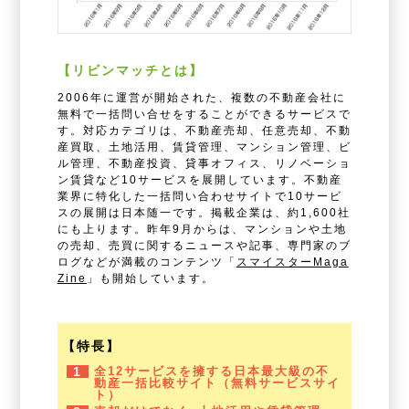
【リビンマッチとは】
2006年に運営が開始された、複数の不動産会社に
無料で一括問い合せをすることができるサービスで
す。対応カテゴリは、不動産売却、任意売却、不動
産買取、土地活用、賃貸管理、マンション管理、ビ
ル管理、不動産投資、貸事オフィス、リノベーショ
ン賃貸など10サービスを展開しています。不動産
業界に特化した一括問い合わせサイトで10サービ
スの展開は日本随一です。掲載企業は、約1,600社
にも上ります。昨年9月からは、マンションや土地
の売却、売買に関するニュースや記事、専門家のブ
ログなどが満載のコンテンツ「
スマイスターMaga
Zine
」も開始しています。
【特長】
1
全12サービスを擁する日本最大級の不
動産一括比較サイト（無料サービスサイ
ト）