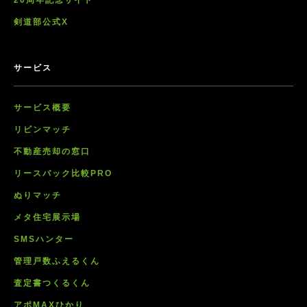
20周年記念サイト
剣道部公式X
サービス
サービス概要
リビンマッチ
不動産売却の窓口
リースバック比較PRO
ぬりマッチ
メタ住宅展示場
SMSハンター
管理戸数ふえるくん
査定書つくるくん
アポMAXひかり