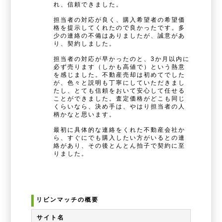
れ、信頼できました。
担当者の対応が良く、購入希望者の希望価
格を提示してくれたので良かったです。多
少の連絡の不備はありましたが、誠意があ
り、契約しました。
担当者の対応が早かったのと、3か月以内に
必ず売ります（しかも高値で）という熱意
を感じました。不動産売却は初めてでした
が、色々と説明も丁寧にしていただきまし
たし、とても信頼をおいて安心して任せる
ことができました。査定価格がどこも同じ
くらいなら、決め手は、やはり担当者の人
柄かなと思います。
最初に具体的な連絡をくれた不動産会社か
ら、すぐにでも購入したい方がいるとの連
絡があり、その後とんとん拍子で契約に至
りました。
リビンマッチの概要
サイト名