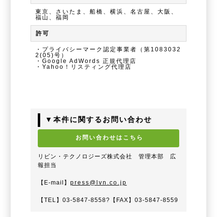
東京、さいたま、船橋、横浜、名古屋、大阪、
福山、福岡
許可
・プライバシーマーク認定事業者（第1083032
2(05)号）
・Google AdWords 正規代理店
・Yahoo！リスティング代理店
▼本件に関するお問い合わせ
お問い合わせはこちら
リビン・テクノロジーズ株式会社 管理本部 広
報担当
【E-mail】
press@lvn.co.jp
【TEL】03-5847-8558?【FAX】03-5847-8559