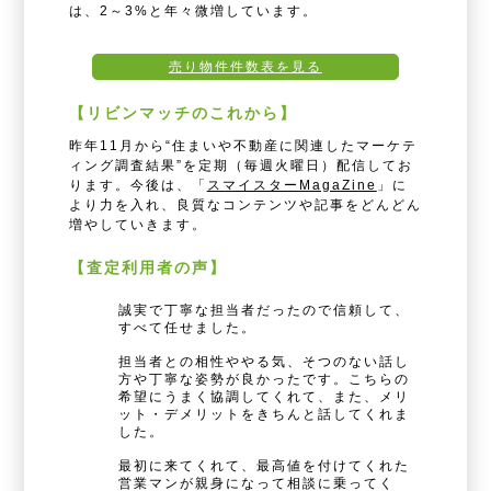
は、2～3%と年々微増しています。
売り物件件数表を見る
【リビンマッチのこれから】
昨年11月から“住まいや不動産に関連したマーケテ
ィング調査結果”を定期（毎週火曜日）配信してお
ります。今後は、「
スマイスターMagaZine
」に
より力を入れ、良質なコンテンツや記事をどんどん
増やしていきます。
【査定利用者の声】
誠実で丁寧な担当者だったので信頼して、
すべて任せました。
担当者との相性ややる気、そつのない話し
方や丁寧な姿勢が良かったです。こちらの
希望にうまく協調してくれて、また、メリ
ット・デメリットをきちんと話してくれま
した。
最初に来てくれて、最高値を付けてくれた
営業マンが親身になって相談に乗ってく