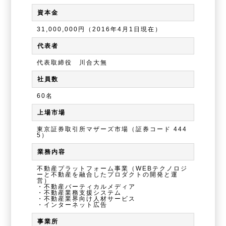
資本金
31,000,000円（2016年4月1日現在）
代表者
代表取締役 川合大無
社員数
60名
上場市場
東京証券取引所マザーズ市場（証券コード 444
5）
業務内容
不動産プラットフォーム事業（WEBテクノロジ
ーと不動産を融合したプロダクトの開発と運
営）
・不動産バーティカルメディア
・不動産業務支援システム
・不動産業界向け人材サービス
・インターネット広告
事業所