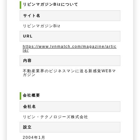
リビンマガジンBizについて
サイト名
リビンマガジンBiz
URL
https://www.lvnmatch.com/magazine/artic
le/
内容
不動産業界のビジネスマンに送る新感覚WEBマ
ガジン
会社概要
会社名
リビン・テクノロジーズ株式会社
設立
2004年1月